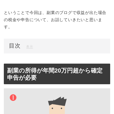
ということで今回は、副業のブログで収益が出た場合
の税金や申告について、お話していきたいと思いま
す。
目次
[
]
表示
副業の所得が年間20万円超から確定
申告が必要