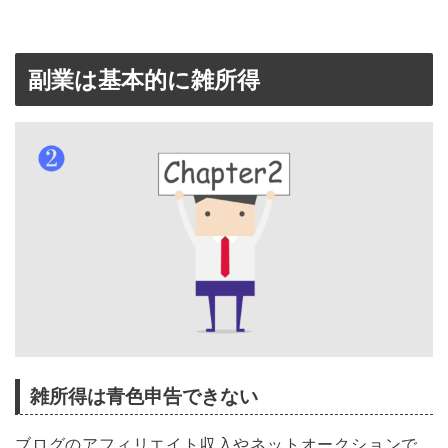
副業は基本的に雑所得
雑所得は青色申告できない
ブログのアフィリエイト収入やネットオークションで