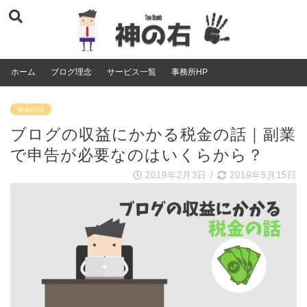
ホーム
ブログ理念
サービス一覧
事務所HP
税金の話
ブログの収益にかかる税金の話｜副業
で申告が必要なのはいくらから？
2019年2月3日
/
2019年5月15日