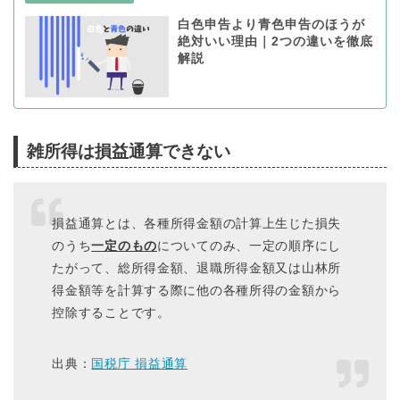
白色申告より青色申告のほうが
絶対いい理由｜2つの違いを徹底
解説
雑所得は損益通算できない
損益通算とは、各種所得金額の計算上生じた損失
のうち
一定のもの
についてのみ、一定の順序にし
たがって、総所得金額、退職所得金額又は山林所
得金額等を計算する際に他の各種所得の金額から
控除することです。
出典：
国税庁 損益通算