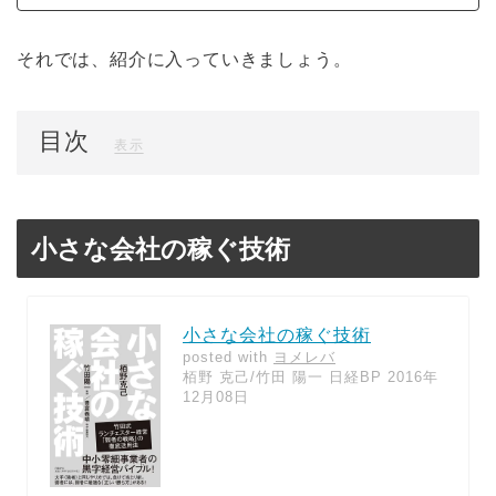
それでは、紹介に入っていきましょう。
目次
[
]
表示
小さな会社の稼ぐ技術
小さな会社の稼ぐ技術
posted with
ヨメレバ
栢野 克己/竹田 陽一 日経BP 2016年
12月08日