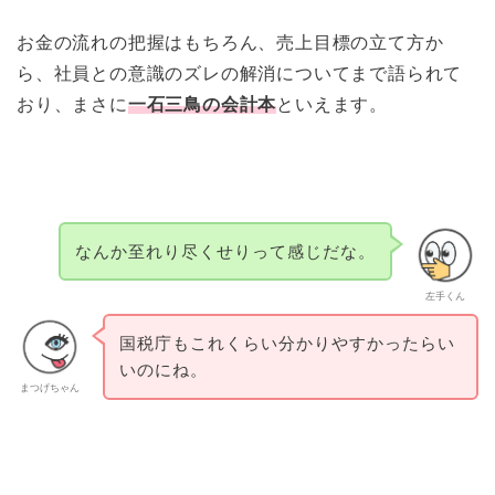
お金の流れの把握はもちろん、売上目標の立て方か
ら、社員との意識のズレの解消についてまで語られて
おり、まさに
一石三鳥の会計本
といえます。
なんか至れり尽くせりって感じだな。
左手くん
国税庁もこれくらい分かりやすかったらい
いのにね。
まつげちゃん