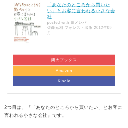
「あなたのところから買いた
い」とお客に言われる小さな会
社
posted with
ヨメレバ
佐藤元相 フォレスト出版 2012年09
月
楽天ブックス
Amazon
Kindle
2つ目は、『「あなたのところから買いたい」とお客に
言われる小さな会社』です。