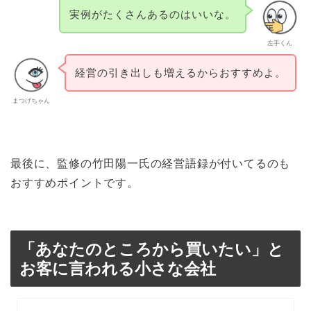
実例がたくさんあるのはいいな。
左手くん
経営の引き出しも増えるからおすすめよ。
まつげちゃん
最後に、監修の竹田陽一氏の経営語録が付いてるのも
おすすめポイントです。
「あなたのところから買いたい」と
お客に言われる小さな会社