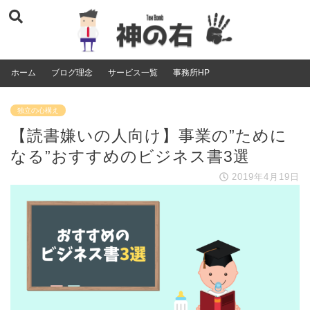
ホーム
ブログ理念
サービス一覧
事務所HP
独立の心構え
【読書嫌いの人向け】事業の”ために
なる”おすすめのビジネス書3選
2019年4月19日