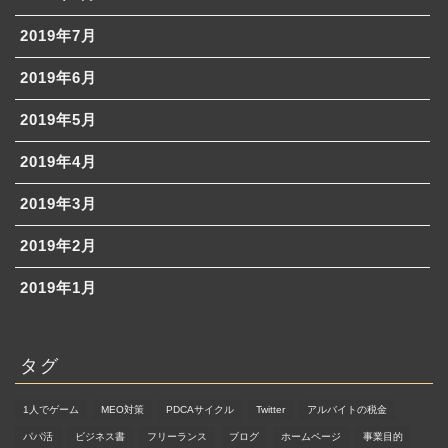
2019年7月
2019年6月
2019年5月
2019年4月
2019年3月
2019年2月
2019年1月
タグ
ホーム
1人でゲーム
MEO対策
PDCAサイクル
Twitter
アルバイトの税金
ブログ理念
パパ活
ビジネス書
フリーランス
ブログ
ホームページ
事業目的