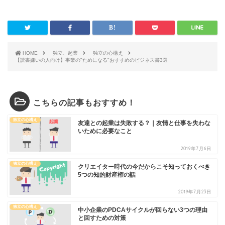
HOME
独立、起業
独立の心構え
【読書嫌いの人向け】事業の"ためになる"おすすめのビジネス書3選
こちらの記事もおすすめ！
独立の心構え
友達との起業は失敗する？｜友情と仕事を失わな
いために必要なこと
2019年7月6日
独立の心構え
クリエイター時代の今だからこそ知っておくべき
5つの知的財産権の話
2019年7月23日
独立の心構え
中小企業のPDCAサイクルが回らない3つの理由
と回すための対策