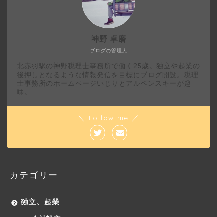
神野 卓磨
ブログの管理人
北赤羽駅の神野税理士事務所で働く25歳。独立や起業の
後押しとなるような情報発信を目標にブログ開設。税理
士事務所のホームページいじりとアルペンスキーが趣
味。
＼ Follow me ／
カテゴリー
独立、起業