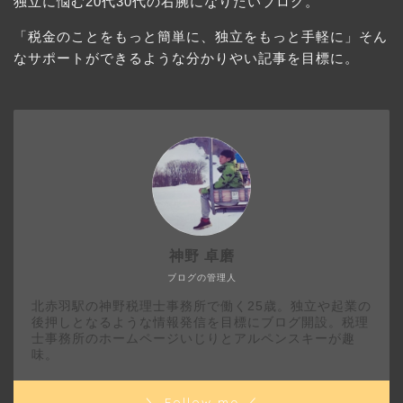
独立に悩む20代30代の右腕になりたいブログ。
「税金のことをもっと簡単に、独立をもっと手軽に」そん
なサポートができるような分かりやい記事を目標に。
神野 卓磨
ブログの管理人
北赤羽駅の神野税理士事務所で働く25歳。独立や起業の
後押しとなるような情報発信を目標にブログ開設。税理
士事務所のホームページいじりとアルペンスキーが趣
味。
＼ Follow me ／