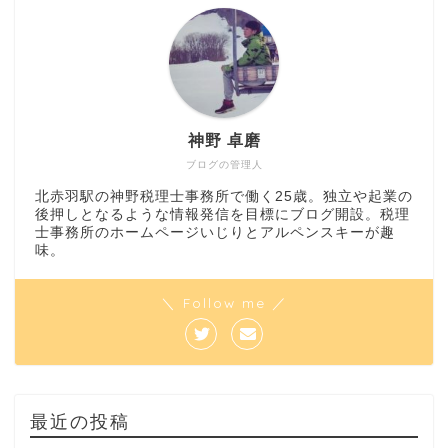
神野 卓磨
ブログの管理人
北赤羽駅の神野税理士事務所で働く25歳。独立や起業の
後押しとなるような情報発信を目標にブログ開設。税理
士事務所のホームページいじりとアルペンスキーが趣
味。
＼ Follow me ／
最近の投稿