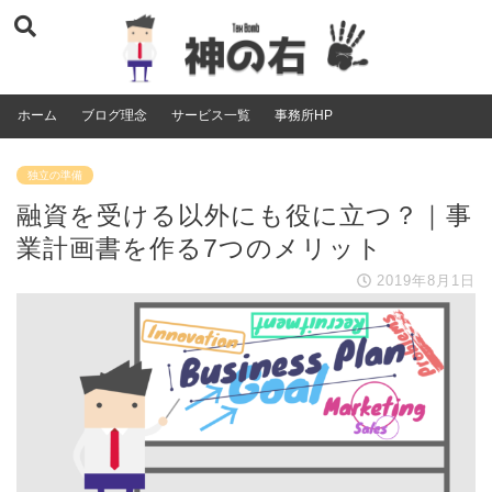
ホーム
ブログ理念
サービス一覧
事務所HP
独立の準備
融資を受ける以外にも役に立つ？｜事
業計画書を作る7つのメリット
2019年8月1日