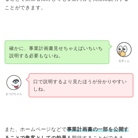
ことができます。
確かに、事業計画書見せちゃえばいちいち
説明する必要もないね。
左手くん
口で説明するより見たほうが分かりやすい
しね。
まつげちゃん
また、ホームページなどで
事業計画書の一部を公開す
ることで集客としての効果も
期待することができま