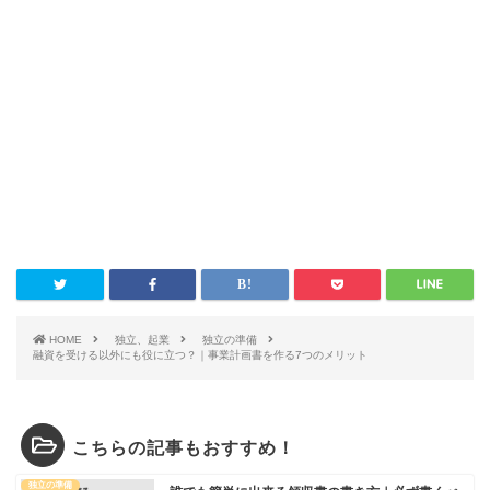
HOME
独立、起業
独立の準備
融資を受ける以外にも役に立つ？｜事業計画書を作る7つのメリット
こちらの記事もおすすめ！
独立の準備