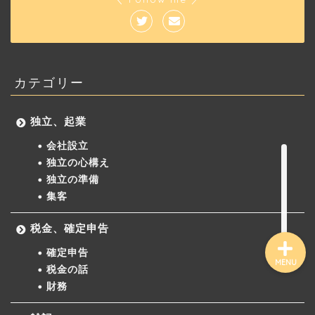
ホーム
カテゴリー
ブログ理念
独立、起業
サービス一覧
会社設立
独立の心構え
事務所HP
独立の準備
集客
税金、確定申告
確定申告
MENU
税金の話
財務