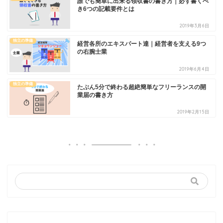
誰でも簡単に出来る領収書の書き方｜必ず書くべ
き6つの記載要件とは
2019年3月6日
独立の準備
経営各所のエキスパート達｜経営者を支える9つ
の右腕士業
2019年6月4日
独立の準備
たぶん5分で終わる超絶簡単なフリーランスの開
業届の書き方
2019年2月15日