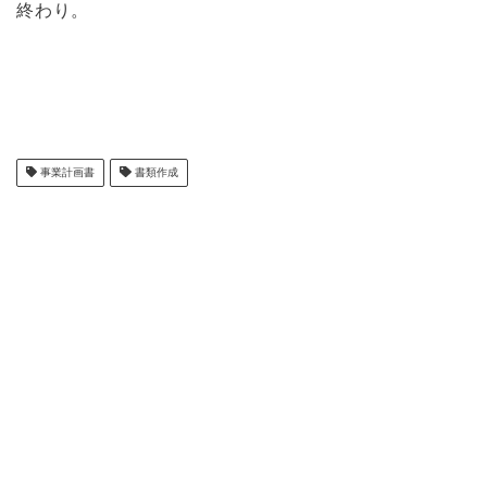
終わり。
事業計画書
書類作成