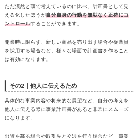
ただ漠然と頭で考えているのに比べ、計画書として見
える化したほうが
自分自身の行動を無駄なく正確にコ
ントロール
することができます。
開業時に限らず、新しい商品を売り出す場合や従業員
を採用する場合など、様々な場面で計画書を作ること
は有効になります。
その2｜他人に伝えるため
具体的な事業内容や将来的な展望など、自分の考えを
他人に伝える際に事業計画書があると非常にスムーズ
になります。
出資を募る場合や取引先と交渉を行う場合など、事業